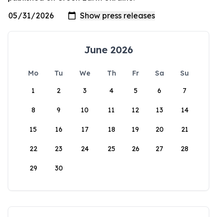
June 2026
Mo
Tu
We
Th
Fr
Sa
Su
1
2
3
4
5
6
7
8
9
10
11
12
13
14
15
16
17
18
19
20
21
22
23
24
25
26
27
28
29
30