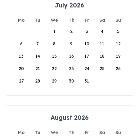
July 2026
Mo
Tu
We
Th
Fr
Sa
Su
1
2
3
4
5
6
7
8
9
10
11
12
13
14
15
16
17
18
19
20
21
22
23
24
25
26
27
28
29
30
31
August 2026
Mo
Tu
We
Th
Fr
Sa
Su